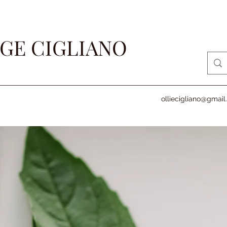
GE CIGLIANO
olliecigliano@gmai