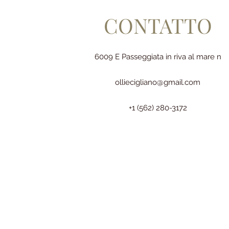
CONTATTO
6009 E Passeggiata in riva al mare n
olliecigliano@gmail.com
+1 (562) 280-3172