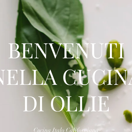
BENVENUTI
NELLA CUCIN
DI OLLIE
Cucina Italo Californiana