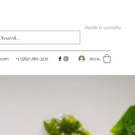
Mettiti in contatto
Accedi
l.com
+1 (562) 280-3172