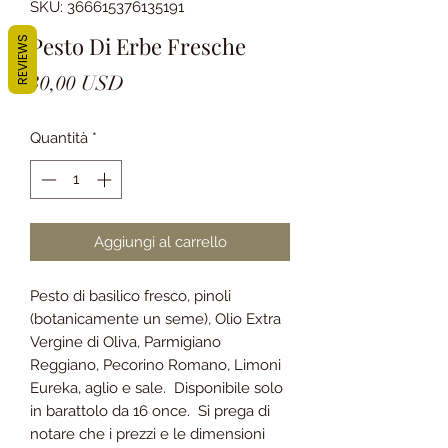
SKU: 366615376135191
Pesto Di Erbe Fresche
REVIEWS
Prezzo
30,00 USD
Quantità
*
Aggiungi al carrello
Pesto di basilico fresco, pinoli
(botanicamente un seme), Olio Extra
Vergine di Oliva, Parmigiano
Reggiano, Pecorino Romano, Limoni
Eureka, aglio e sale. Disponibile solo
in barattolo da 16 once. Si prega di
notare che i prezzi e le dimensioni